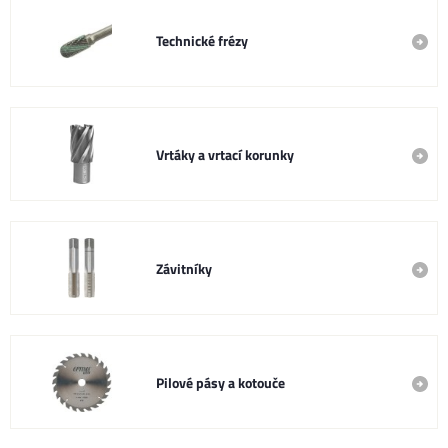
Technické frézy
Vrtáky a vrtací korunky
Závitníky
Pilové pásy a kotouče