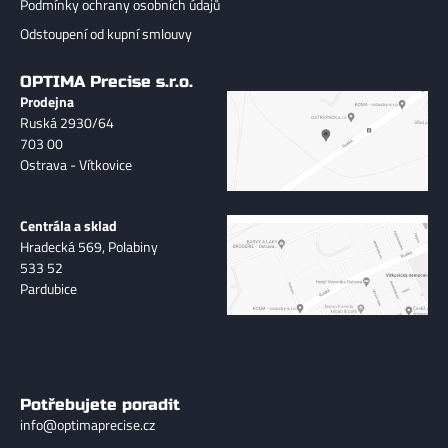
Podmínky ochrany osobních údajů
Odstoupení od kupní smlouvy
OPTIMA Precise s.r.o.
Prodejna
Ruská 2930/64
703 00
Ostrava - Vítkovice
Centrála a sklad
Hradecká 569, Polabiny
533 52
Pardubice
Potřebujete poradit
info@optimaprecise.cz